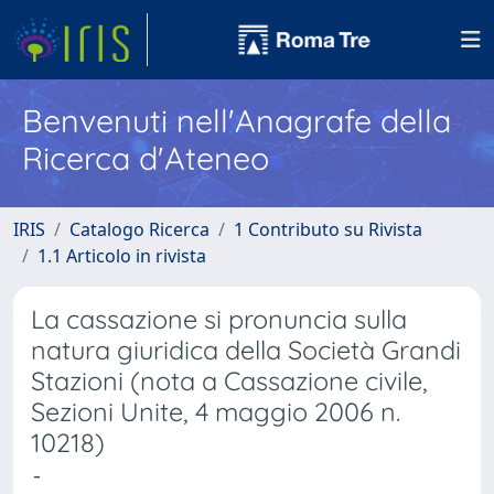
Benvenuti nell'Anagrafe della
Ricerca d'Ateneo
IRIS
Catalogo Ricerca
1 Contributo su Rivista
1.1 Articolo in rivista
La cassazione si pronuncia sulla
natura giuridica della Società Grandi
Stazioni (nota a Cassazione civile,
Sezioni Unite, 4 maggio 2006 n.
10218)
-