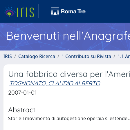
Benvenuti nell'Anagraf
IRIS
Catalogo Ricerca
1 Contributo su Rivista
1.1 Ar
Una fabbrica diversa per l'Amer
TOGNONATO, CLAUDIO ALBERTO
2007-01-01
Abstract
StorieIl movimento di autogestione operaia si estendeU