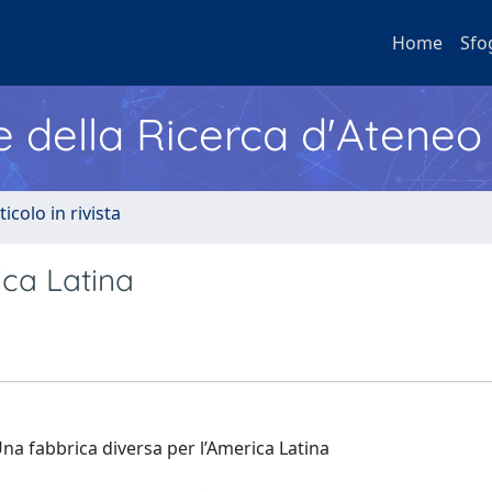
Home
Sfo
e della Ricerca d'Ateneo
ticolo in rivista
ica Latina
na fabbrica diversa per l’America Latina