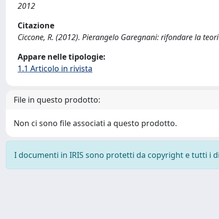
2012
Citazione
Ciccone, R. (2012). Pierangelo Garegnani: rifondare la te
Appare nelle tipologie:
1.1 Articolo in rivista
File in questo prodotto:
Non ci sono file associati a questo prodotto.
I documenti in IRIS sono protetti da copyright e tutti i di