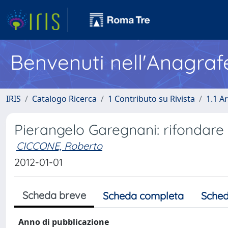
Benvenuti nell'Anagraf
IRIS
Catalogo Ricerca
1 Contributo su Rivista
1.1 Ar
Pierangelo Garegnani: rifondare
CICCONE, Roberto
2012-01-01
Scheda breve
Scheda completa
Sched
Anno di pubblicazione