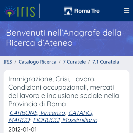
Benvenuti nell'Anagrafe della
Ricerca d'Ateneo
IRIS
Catalogo Ricerca
7 Curatele
7.1 Curatela
Immigrazione, Crisi, Lavoro.
Condizioni occupazionali, mercati
del lavoro e inclusione sociale nella
Provincia di Roma
CARBONE, Vincenzo
;
CATARCI,
MARCO
;
FIORUCCI, Massimiliano
2012-01-01