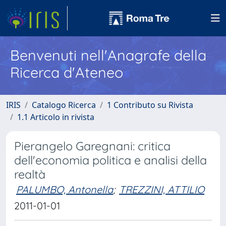
Benvenuti nell'Anagrafe della
Ricerca d'Ateneo
IRIS
Catalogo Ricerca
1 Contributo su Rivista
1.1 Articolo in rivista
Pierangelo Garegnani: critica
dell'economia politica e analisi della
realtà
PALUMBO, Antonella
;
TREZZINI, ATTILIO
2011-01-01