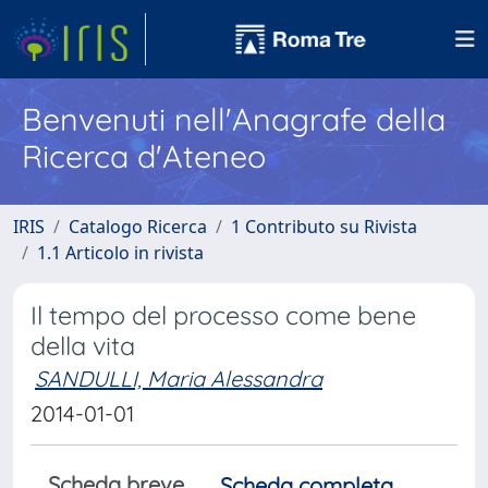
Benvenuti nell'Anagrafe della
Ricerca d'Ateneo
IRIS
Catalogo Ricerca
1 Contributo su Rivista
1.1 Articolo in rivista
Il tempo del processo come bene
della vita
SANDULLI, Maria Alessandra
2014-01-01
Scheda breve
Scheda completa