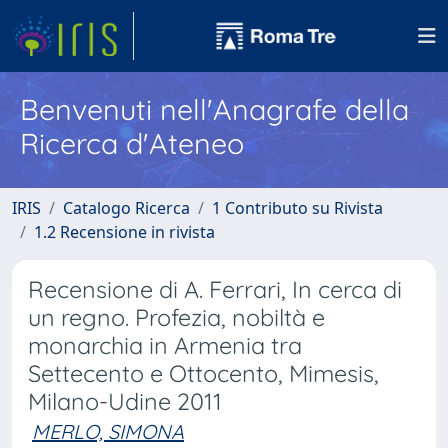
Benvenuti nell'Anagrafe della
Ricerca d'Ateneo
IRIS
Catalogo Ricerca
1 Contributo su Rivista
1.2 Recensione in rivista
Recensione di A. Ferrari, In cerca di
un regno. Profezia, nobiltà e
monarchia in Armenia tra
Settecento e Ottocento, Mimesis,
Milano-Udine 2011
MERLO, SIMONA