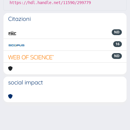
https://hdl.handle.net/11590/299779
Citazioni
ND
16
ND
social impact