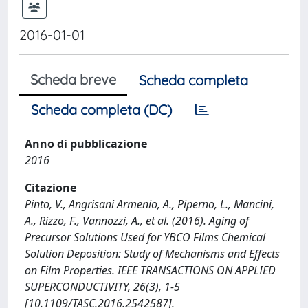
2016-01-01
Scheda breve
Scheda completa
Scheda completa (DC)
Anno di pubblicazione
2016
Citazione
Pinto, V., Angrisani Armenio, A., Piperno, L., Mancini,
A., Rizzo, F., Vannozzi, A., et al. (2016). Aging of
Precursor Solutions Used for YBCO Films Chemical
Solution Deposition: Study of Mechanisms and Effects
on Film Properties. IEEE TRANSACTIONS ON APPLIED
SUPERCONDUCTIVITY, 26(3), 1-5
[10.1109/TASC.2016.2542587].