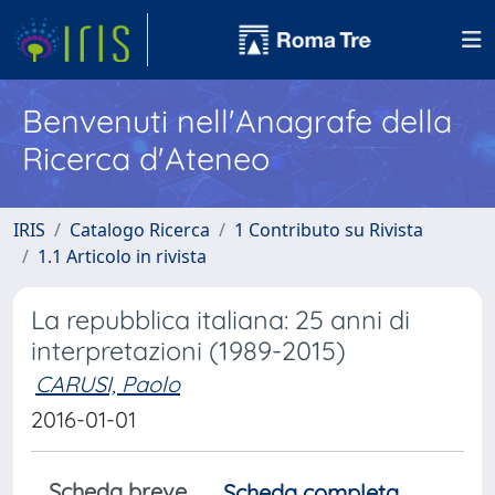
Benvenuti nell'Anagrafe della
Ricerca d'Ateneo
IRIS
Catalogo Ricerca
1 Contributo su Rivista
1.1 Articolo in rivista
La repubblica italiana: 25 anni di
interpretazioni (1989-2015)
CARUSI, Paolo
2016-01-01
Scheda breve
Scheda completa