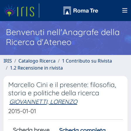
Benvenuti nell'Anagrafe della
Ricerca d'Ateneo
IRIS
Catalogo Ricerca
1 Contributo su Rivista
1.2 Recensione in rivista
Marcello Cini e il presente: filosofia,
storia e politiche della ricerca
GIOVANNETTI, LORENZO
2015-01-01
Scheda breve
Scheda completa