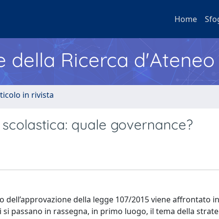
Home
Sfo
e della Ricerca d'Ateneo
ticolo in rivista
a scolastica: quale governance?
to dell’approvazione della legge 107/2015 viene affrontato i
 si passano in rassegna, in primo luogo, il tema della strate