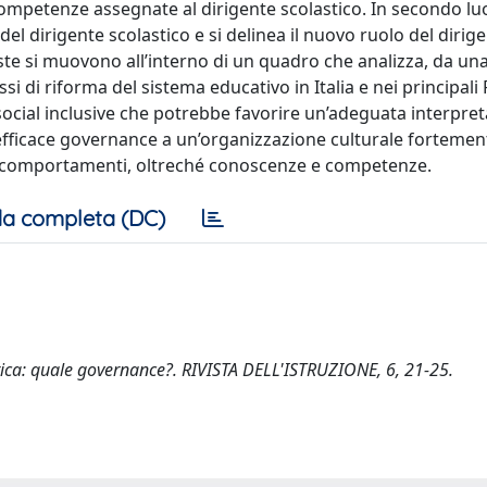
competenze assegnate al dirigente scolastico. In secondo lu
l dirigente scolastico e si delinea il nuovo ruolo del dirig
ste si muovono all’interno di un quadro che analizza, da una 
si di riforma del sistema educativo in Italia e nei principali
ne social inclusive che potrebbe favorire un’adeguata interpre
’efficace governance a un’organizzazione culturale fortemen
i e comportamenti, oltreché conoscenze e competenze.
a completa (DC)
stica: quale governance?. RIVISTA DELL'ISTRUZIONE, 6, 21-25.