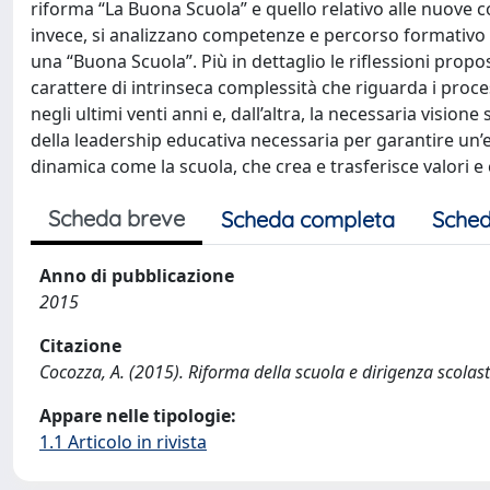
riforma “La Buona Scuola” e quello relativo alle nuove 
invece, si analizzano competenze e percorso formativo de
una “Buona Scuola”. Più in dettaglio le riflessioni propo
carattere di intrinseca complessità che riguarda i proces
negli ultimi venti anni e, dall’altra, la necessaria visio
della leadership educativa necessaria per garantire un
dinamica come la scuola, che crea e trasferisce valor
Scheda breve
Scheda completa
Sched
Anno di pubblicazione
2015
Citazione
Cocozza, A. (2015). Riforma della scuola e dirigenza scola
Appare nelle tipologie:
1.1 Articolo in rivista