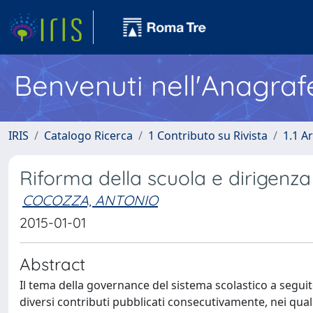
Benvenuti nell'Anagraf
IRIS
Catalogo Ricerca
1 Contributo su Rivista
1.1 Ar
Riforma della scuola e dirigenz
COCOZZA, ANTONIO
2015-01-01
Abstract
Il tema della governance del sistema scolastico a segui
diversi contributi pubblicati consecutivamente, nei quali