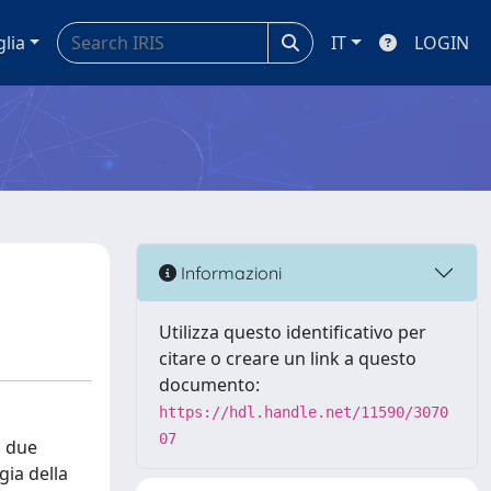
glia
IT
LOGIN
Informazioni
Utilizza questo identificativo per
citare o creare un link a questo
documento:
https://hdl.handle.net/11590/3070
07
n due
gia della