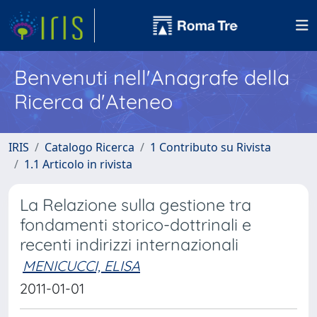
Benvenuti nell'Anagrafe della
Ricerca d'Ateneo
IRIS
Catalogo Ricerca
1 Contributo su Rivista
1.1 Articolo in rivista
La Relazione sulla gestione tra
fondamenti storico-dottrinali e
recenti indirizzi internazionali
MENICUCCI, ELISA
2011-01-01