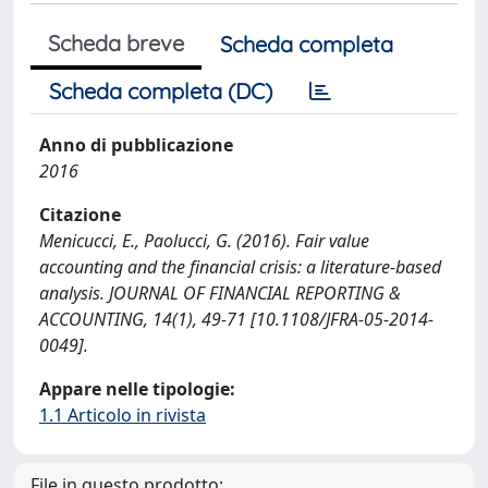
Scheda breve
Scheda completa
Scheda completa (DC)
Anno di pubblicazione
2016
Citazione
Menicucci, E., Paolucci, G. (2016). Fair value
accounting and the financial crisis: a literature-based
analysis. JOURNAL OF FINANCIAL REPORTING &
ACCOUNTING, 14(1), 49-71 [10.1108/JFRA-05-2014-
0049].
Appare nelle tipologie:
1.1 Articolo in rivista
File in questo prodotto: