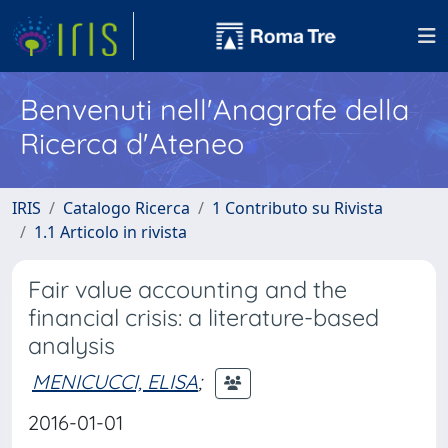
Benvenuti nell'Anagrafe della
Ricerca d'Ateneo
IRIS
Catalogo Ricerca
1 Contributo su Rivista
1.1 Articolo in rivista
Fair value accounting and the
financial crisis: a literature-based
analysis
MENICUCCI, ELISA
;
2016-01-01