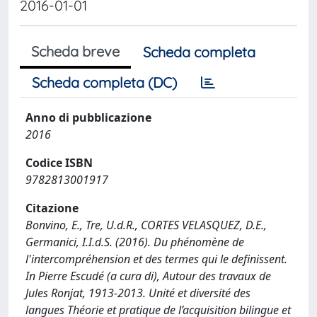
2016-01-01
Scheda breve
Scheda completa
Scheda completa (DC)
Anno di pubblicazione
2016
Codice ISBN
9782813001917
Citazione
Bonvino, E., Tre, U.d.R., CORTES VELASQUEZ, D.E.,
Germanici, I.I.d.S. (2016). Du phénomène de
l'intercompréhension et des termes qui le definissent.
In Pierre Escudé (a cura di), Autour des travaux de
Jules Ronjat, 1913-2013. Unité et diversité des
langues Théorie et pratique de l’acquisition bilingue et