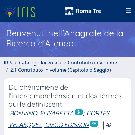
Benvenuti nell'Anagrafe della
Ricerca d'Ateneo
IRIS
Catalogo Ricerca
2 Contributo in Volume
2.1 Contributo in volume (Capitolo o Saggio)
Du phénomène de
l'intercompréhension et des termes
qui le definissent
BONVINO, ELISABETTA
;
CORTES
VELASQUEZ, DIEGO EDISSON
;