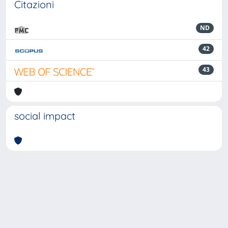
Citazioni
ND
42
43
social impact
Powered by
IRIS
-
about IRIS
-