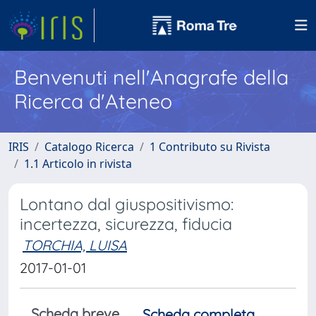
Benvenuti nell'Anagrafe della
Ricerca d'Ateneo
IRIS
Catalogo Ricerca
1 Contributo su Rivista
1.1 Articolo in rivista
Lontano dal giuspositivismo:
incertezza, sicurezza, fiducia
TORCHIA, LUISA
2017-01-01
Scheda breve
Scheda completa