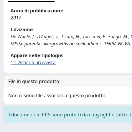
Anno di pubblicazione
2017
Citazione
De Waele, J., D’Angeli, I., Tisato, N., Tuccimei, P., Soligo, M.
MIS5e phreatic overgrowths on speleothems. TERRA NOVA, 
Appare nelle tipologie:
1.1 Articolo in rivista
File in questo prodotto:
Non ci sono file associati a questo prodotto.
I documenti in IRIS sono protetti da copyright e tutti i di