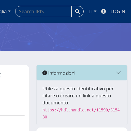
glia
IT
LOGIN
c
Informazioni
Utilizza questo identificativo per
citare o creare un link a questo
documento:
https://hdl.handle.net/11590/3154
80