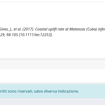
, Gines, J., et al. (2017). Coastal uplift rate at Matanzas (Cuba) inf
29, 98-105 [10.1111/ter.12253].
ritti sono riservati, salvo diversa indicazione.