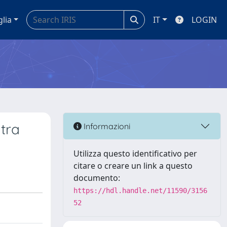
glia
IT
LOGIN
 tra
Informazioni
Utilizza questo identificativo per
citare o creare un link a questo
documento:
https://hdl.handle.net/11590/3156
52