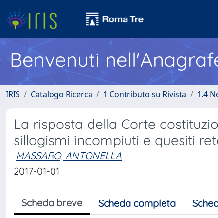
Benvenuti nell'Anagraf
IRIS
Catalogo Ricerca
1 Contributo su Rivista
1.4 N
La risposta della Corte costituzi
sillogismi incompiuti e quesiti ret
MASSARO, ANTONELLA
2017-01-01
Scheda breve
Scheda completa
Sched