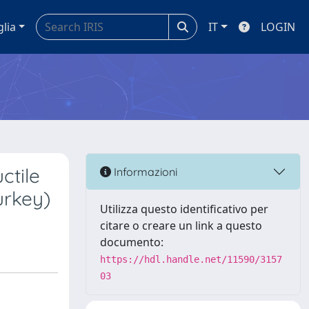
glia
IT
LOGIN
ctile
Informazioni
urkey)
Utilizza questo identificativo per
citare o creare un link a questo
documento:
https://hdl.handle.net/11590/3157
03