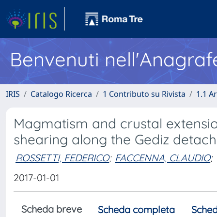
Benvenuti nell'Anagraf
IRIS
Catalogo Ricerca
1 Contributo su Rivista
1.1 Ar
Magmatism and crustal extension:
shearing along the Gediz detac
ROSSETTI, FEDERICO
;
FACCENNA, CLAUDIO
;
2017-01-01
Scheda breve
Scheda completa
Sched