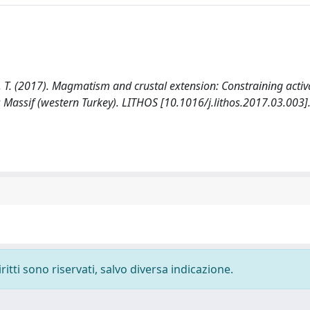
heye, T. (2017). Magmatism and crustal extension: Constraining activ
 Massif (western Turkey). LITHOS [10.1016/j.lithos.2017.03.003]
ritti sono riservati, salvo diversa indicazione.