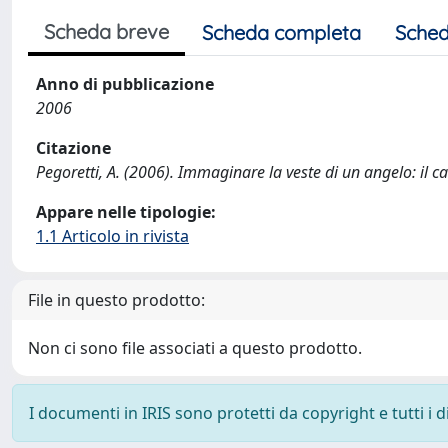
Scheda breve
Scheda completa
Sched
Anno di pubblicazione
2006
Citazione
Pegoretti, A. (2006). Immaginare la veste di un angelo: il c
Appare nelle tipologie:
1.1 Articolo in rivista
File in questo prodotto:
Non ci sono file associati a questo prodotto.
I documenti in IRIS sono protetti da copyright e tutti i di