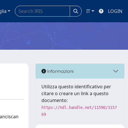
glia
IT
LOGIN
Informazioni
Utilizza questo identificativo per
citare o creare un link a questo
documento:
https://hdl.handle.net/11590/3157
69
ranciscan