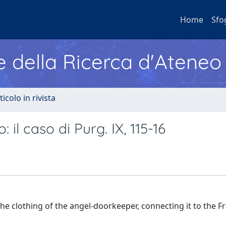
Home
Sfo
e della Ricerca d'Ateneo
ticolo in rivista
il caso di Purg. IX, 115-16
 the clothing of the angel-doorkeeper, connecting it to the F