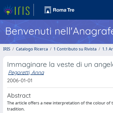
Benvenuti nell'Anagraf
IRIS
Catalogo Ricerca
1 Contributo su Rivista
1.1 Ar
Immaginare la veste di un angelo: 
Pegoretti, Anna
2006-01-01
Abstract
The article offers a new interpretation of the colour of
tradition.