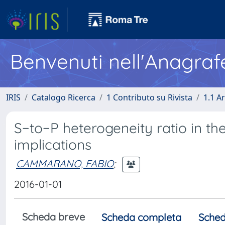
Benvenuti nell'Anagraf
IRIS
Catalogo Ricerca
1 Contributo su Rivista
1.1 Ar
S−to−P heterogeneity ratio in t
implications
CAMMARANO, FABIO
;
2016-01-01
Scheda breve
Scheda completa
Sched