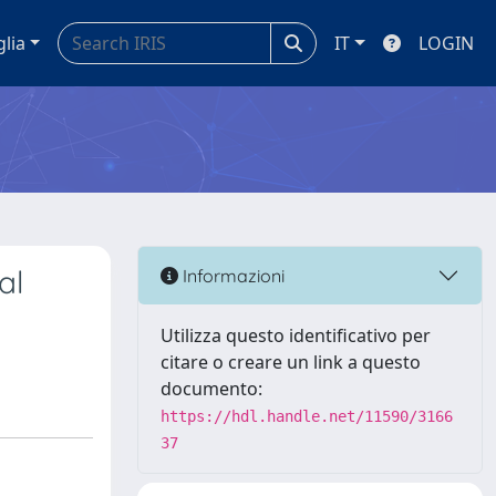
glia
IT
LOGIN
al
Informazioni
Utilizza questo identificativo per
citare o creare un link a questo
documento:
https://hdl.handle.net/11590/3166
37