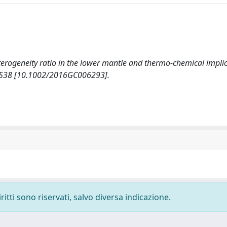
terogeneity ratio in the lower mantle and thermo-chemical implic
538 [10.1002/2016GC006293].
ritti sono riservati, salvo diversa indicazione.