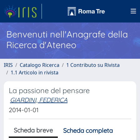
Benvenuti nell'Anagrafe della
Ricerca d'Ateneo
IRIS
Catalogo Ricerca
1 Contributo su Rivista
1.1 Articolo in rivista
La passione del pensare
GIARDINI, FEDERICA
2014-01-01
Scheda breve
Scheda completa