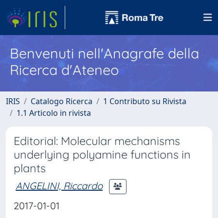
Benvenuti nell'Anagrafe della
Ricerca d'Ateneo
IRIS
Catalogo Ricerca
1 Contributo su Rivista
1.1 Articolo in rivista
Editorial: Molecular mechanisms
underlying polyamine functions in
plants
ANGELINI, Riccardo
2017-01-01