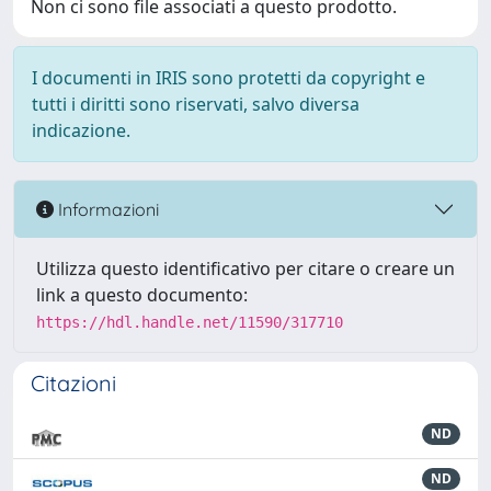
Non ci sono file associati a questo prodotto.
I documenti in IRIS sono protetti da copyright e
tutti i diritti sono riservati, salvo diversa
indicazione.
Informazioni
Utilizza questo identificativo per citare o creare un
link a questo documento:
https://hdl.handle.net/11590/317710
Citazioni
ND
ND