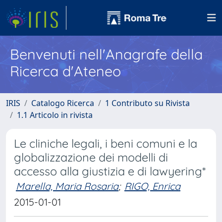
Benvenuti nell'Anagrafe della
Ricerca d'Ateneo
IRIS
Catalogo Ricerca
1 Contributo su Rivista
1.1 Articolo in rivista
Le cliniche legali, i beni comuni e la
globalizzazione dei modelli di
accesso alla giustizia e di lawyering*
Marella, Maria Rosaria
;
RIGO, Enrica
2015-01-01