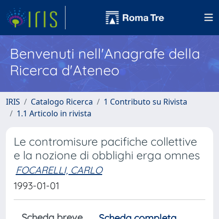
Benvenuti nell'Anagrafe della
Ricerca d'Ateneo
IRIS
Catalogo Ricerca
1 Contributo su Rivista
1.1 Articolo in rivista
Le contromisure pacifiche collettive
e la nozione di obblighi erga omnes
FOCARELLI, CARLO
1993-01-01
Scheda breve
Scheda completa