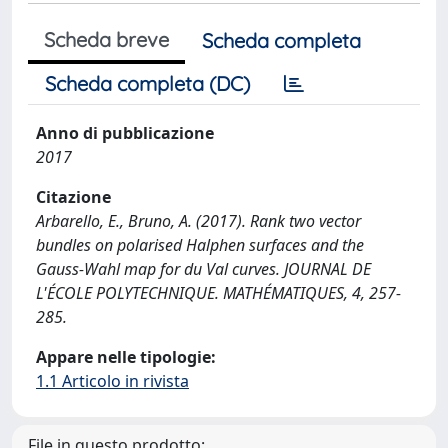
Scheda breve
Scheda completa
Scheda completa (DC)
Anno di pubblicazione
2017
Citazione
Arbarello, E., Bruno, A. (2017). Rank two vector
bundles on polarised Halphen surfaces and the
Gauss-Wahl map for du Val curves. JOURNAL DE
L'ÉCOLE POLYTECHNIQUE. MATHÉMATIQUES, 4, 257-
285.
Appare nelle tipologie:
1.1 Articolo in rivista
File in questo prodotto: