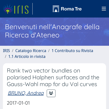
Benvenuti nell'Anagrafe della
Ricerca d'Ateneo
IRIS
Catalogo Ricerca
1 Contributo su Rivista
1.1 Articolo in rivista
Rank two vector bundles on
polarised Halphen surfaces and the
Gauss-Wahl map for du Val curves
BRUNO, Andrea
2017-01-01