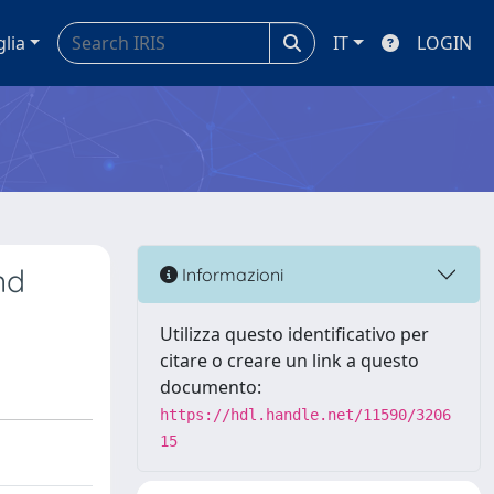
glia
IT
LOGIN
nd
Informazioni
Utilizza questo identificativo per
citare o creare un link a questo
documento:
https://hdl.handle.net/11590/3206
15