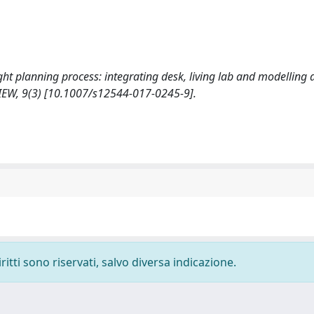
eight planning process: integrating desk, living lab and modellin
EW, 9(3) [10.1007/s12544-017-0245-9].
ritti sono riservati, salvo diversa indicazione.