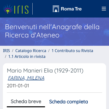
Benvenuti nell'Anagrafe della
Ricerca d'Ateneo
IRIS
Catalogo Ricerca
1 Contributo su Rivista
1.1 Articolo in rivista
Mario Manieri Elia (1929-2011)
FARINA, MILENA
2011-01-01
Scheda breve
Scheda completa