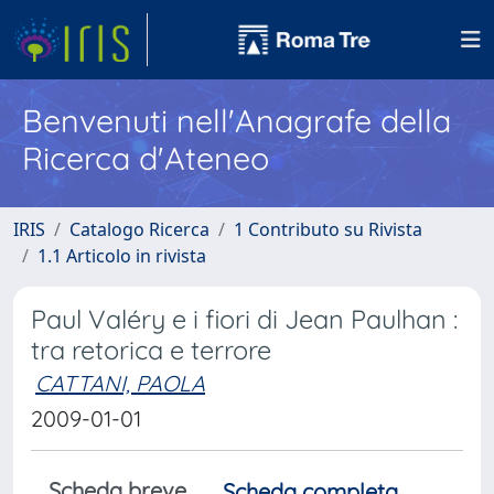
Benvenuti nell'Anagrafe della
Ricerca d'Ateneo
IRIS
Catalogo Ricerca
1 Contributo su Rivista
1.1 Articolo in rivista
Paul Valéry e i fiori di Jean Paulhan :
tra retorica e terrore
CATTANI, PAOLA
2009-01-01
Scheda breve
Scheda completa