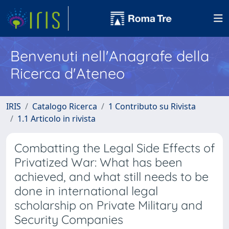
Benvenuti nell'Anagrafe della
Ricerca d'Ateneo
IRIS
Catalogo Ricerca
1 Contributo su Rivista
1.1 Articolo in rivista
Combatting the Legal Side Effects of
Privatized War: What has been
achieved, and what still needs to be
done in international legal
scholarship on Private Military and
Security Companies