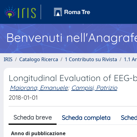
Benvenuti nell'Anagraf
IRIS
Catalogo Ricerca
1 Contributo su Rivista
1.1 Ar
Longitudinal Evaluation of EEG-
Maiorana, Emanuele
;
Campisi, Patrizio
2018-01-01
Scheda breve
Scheda completa
Sched
Anno di pubblicazione