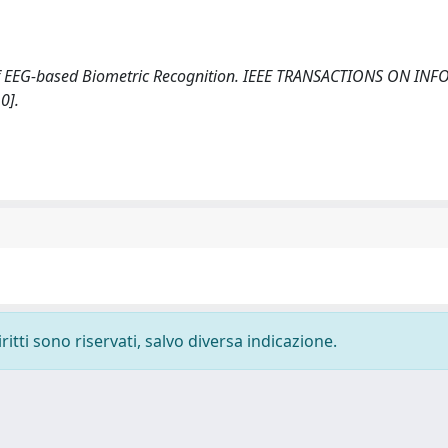
on of EEG-based Biometric Recognition. IEEE TRANSACTIONS ON I
0].
ritti sono riservati, salvo diversa indicazione.