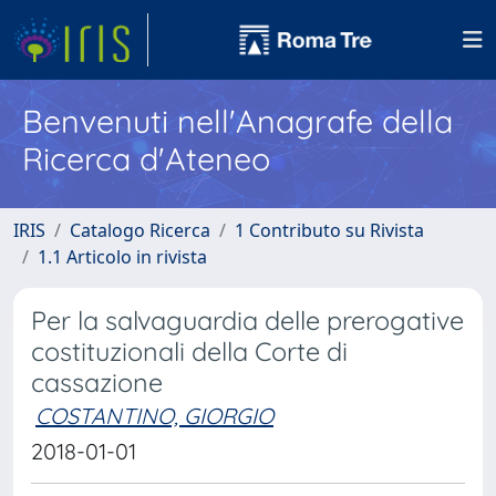
Benvenuti nell'Anagrafe della
Ricerca d'Ateneo
IRIS
Catalogo Ricerca
1 Contributo su Rivista
1.1 Articolo in rivista
Per la salvaguardia delle prerogative
costituzionali della Corte di
cassazione
COSTANTINO, GIORGIO
2018-01-01