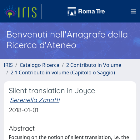
Benvenuti nell'Anagrafe della
Ricerca d'Ateneo
IRIS
Catalogo Ricerca
2 Contributo in Volume
2.1 Contributo in volume (Capitolo o Saggio)
Silent translation in Joyce
Serenella Zanotti
2018-01-01
Abstract
Focusing on the notion of silent translation, i.e. the