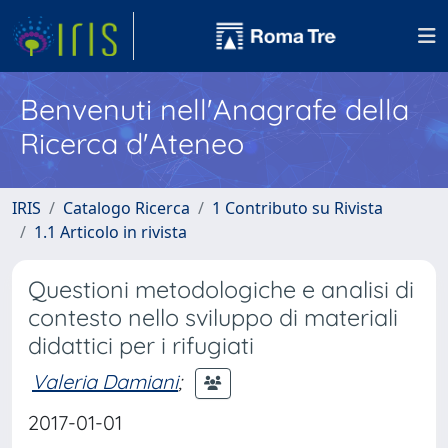
Benvenuti nell'Anagrafe della
Ricerca d'Ateneo
IRIS
Catalogo Ricerca
1 Contributo su Rivista
1.1 Articolo in rivista
Questioni metodologiche e analisi di
contesto nello sviluppo di materiali
didattici per i rifugiati
Valeria Damiani
;
2017-01-01