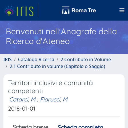
Benvenuti nell'Anagrafe della
Ricerca d'Ateneo
IRIS
Catalogo Ricerca
2 Contributo in Volume
2.1 Contributo in volume (Capitolo o Saggio)
Territori inclusivi e comunità
competenti
Catarci, M.
;
Fiorucci, M.
2018-01-01
Scheda breve
Scheda completa