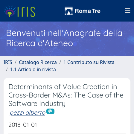
Benvenuti nell'Anagrafe della
Ricerca d'Ateneo
IRIS
Catalogo Ricerca
1 Contributo su Rivista
1.1 Articolo in rivista
Determinants of Value Creation in
Cross-Border M&As: The Case of the
Software Industry
pezzi alberto
2018-01-01