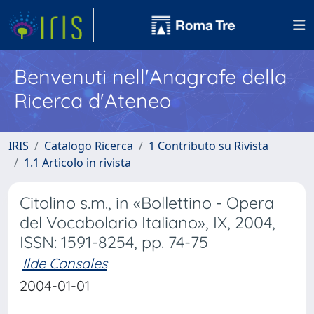
Benvenuti nell'Anagrafe della
Ricerca d'Ateneo
IRIS
Catalogo Ricerca
1 Contributo su Rivista
1.1 Articolo in rivista
Citolino s.m., in «Bollettino - Opera
del Vocabolario Italiano», IX, 2004,
ISSN: 1591-8254, pp. 74-75
Ilde Consales
2004-01-01