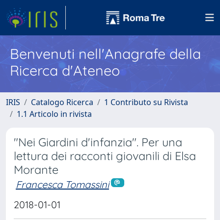
Benvenuti nell'Anagrafe della
Ricerca d'Ateneo
IRIS
Catalogo Ricerca
1 Contributo su Rivista
1.1 Articolo in rivista
"Nei Giardini d'infanzia". Per una
lettura dei racconti giovanili di Elsa
Morante
Francesca Tomassini
2018-01-01