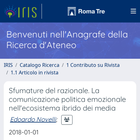
Benvenuti nell'Anagrafe della
Ricerca d'Ateneo
IRIS
Catalogo Ricerca
1 Contributo su Rivista
1.1 Articolo in rivista
Sfumature del razionale. La
comunicazione politica emozionale
nell'ecosistema ibrido dei media
Edoardo Novelli
;
2018-01-01