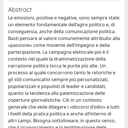
Abstract
Le emozioni, positive e negative, sono sempre state
un elemento fondamentale dell’agire politico e, di
conseguenza, anche della comunicazione politica.
Basti pensare al valore comunemente attribuito alla
«passione» come movente dell’impegno e della
partecipazione. La campagna elettorale poi è il
contesto nel quale la drammatizzazione della
narrazione politica tocca le punte più alte. Un
processo al quale concorrono tanto le retoriche e
gli stili comunicativi sempre più personalizzati,
popolarizzati e populisti di leader e candidati,
quanto la tendenza alla patemizzazione delle
coperture giornalistiche. Ciò in un contesto
generale che vede dilagare i «discorsi d’odio» a tutti
i livelli della pratica politica e anche all’interno di
altri campi. Bisogna sottolineare, in questo senso,
che il riconoscimento e la legittimazione delle