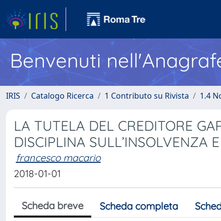
Benvenuti nell'Anagraf
IRIS
Catalogo Ricerca
1 Contributo su Rivista
1.4 N
LA TUTELA DEL CREDITORE GA
DISCIPLINA SULL’INSOLVENZA E
francesco macario
2018-01-01
Scheda breve
Scheda completa
Sched