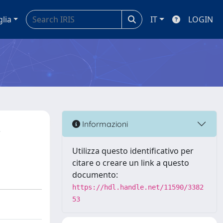
glia
IT
LOGIN
A
Informazioni
Utilizza questo identificativo per
citare o creare un link a questo
documento:
https://hdl.handle.net/11590/3382
53