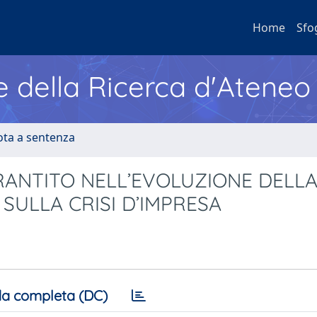
Home
Sfo
e della Ricerca d'Ateneo
ota a sentenza
RANTITO NELL’EVOLUZIONE DELL
 SULLA CRISI D’IMPRESA
a completa (DC)