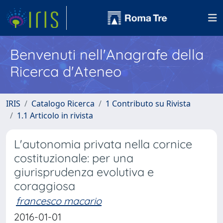
Benvenuti nell'Anagrafe della
Ricerca d'Ateneo
IRIS
Catalogo Ricerca
1 Contributo su Rivista
1.1 Articolo in rivista
L'autonomia privata nella cornice
costituzionale: per una
giurisprudenza evolutiva e
coraggiosa
francesco macario
2016-01-01