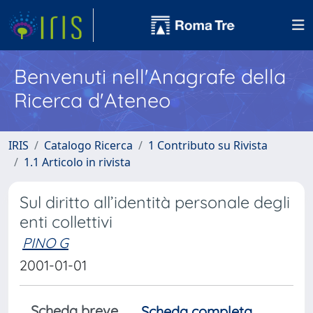
Benvenuti nell'Anagrafe della
Ricerca d'Ateneo
IRIS
Catalogo Ricerca
1 Contributo su Rivista
1.1 Articolo in rivista
Sul diritto all’identità personale degli
enti collettivi
PINO G
2001-01-01
Scheda breve
Scheda completa