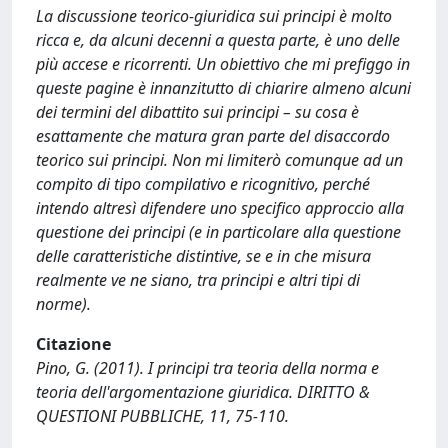
La discussione teorico-giuridica sui principi è molto
ricca e, da alcuni decenni a questa parte, è uno delle
più accese e ricorrenti. Un obiettivo che mi prefiggo in
queste pagine è innanzitutto di chiarire almeno alcuni
dei termini del dibattito sui principi – su cosa è
esattamente che matura gran parte del disaccordo
teorico sui principi. Non mi limiterò comunque ad un
compito di tipo compilativo e ricognitivo, perché
intendo altresì difendere uno specifico approccio alla
questione dei principi (e in particolare alla questione
delle caratteristiche distintive, se e in che misura
realmente ve ne siano, tra principi e altri tipi di
norme).
Citazione
Pino, G. (2011). I principi tra teoria della norma e
teoria dell'argomentazione giuridica. DIRITTO &
QUESTIONI PUBBLICHE, 11, 75-110.