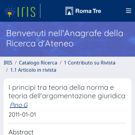
Benvenuti nell'Anagrafe della
Ricerca d'Ateneo
IRIS
Catalogo Ricerca
1 Contributo su Rivista
1.1 Articolo in rivista
I principi tra teoria della norma e
teoria dell'argomentazione giuridica
Pino G
2011-01-01
Abstract