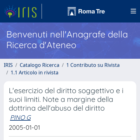
Benvenuti nell'Anagrafe della
Ricerca d'Ateneo
IRIS
Catalogo Ricerca
1 Contributo su Rivista
1.1 Articolo in rivista
L'esercizio del diritto soggettivo e i
suoi limiti. Note a margine della
dottrina dell'abuso del diritto
PINO G
2005-01-01