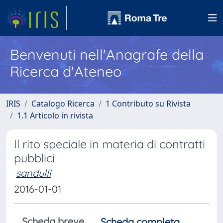
Benvenuti nell'Anagrafe della
Ricerca d'Ateneo
IRIS
Catalogo Ricerca
1 Contributo su Rivista
1.1 Articolo in rivista
Il rito speciale in materia di contratti
pubblici
sandulli
2016-01-01
Scheda breve
Scheda completa