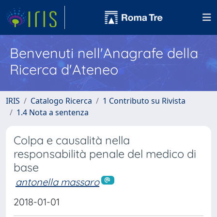
Benvenuti nell'Anagrafe della
Ricerca d'Ateneo
IRIS
Catalogo Ricerca
1 Contributo su Rivista
1.4 Nota a sentenza
Colpa e causalità nella
responsabilità penale del medico di
base
antonella massaro
2018-01-01