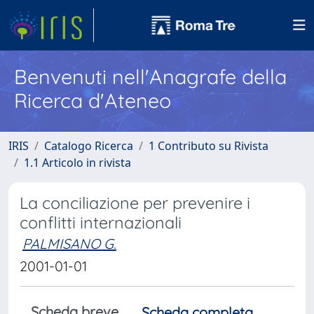
Benvenuti nell'Anagrafe della
Ricerca d'Ateneo
IRIS
Catalogo Ricerca
1 Contributo su Rivista
1.1 Articolo in rivista
La conciliazione per prevenire i
conflitti internazionali
PALMISANO G.
2001-01-01
Scheda breve
Scheda completa