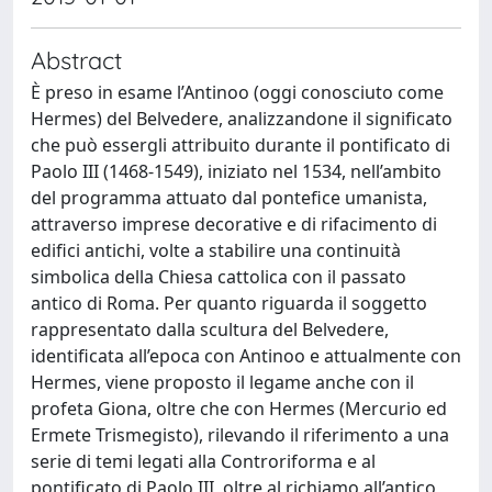
Abstract
È preso in esame l’Antinoo (oggi conosciuto come
Hermes) del Belvedere, analizzandone il significato
che può essergli attribuito durante il pontificato di
Paolo III (1468-1549), iniziato nel 1534, nell’ambito
del programma attuato dal pontefice umanista,
attraverso imprese decorative e di rifacimento di
edifici antichi, volte a stabilire una continuità
simbolica della Chiesa cattolica con il passato
antico di Roma. Per quanto riguarda il soggetto
rappresentato dalla scultura del Belvedere,
identificata all’epoca con Antinoo e attualmente con
Hermes, viene proposto il legame anche con il
profeta Giona, oltre che con Hermes (Mercurio ed
Ermete Trismegisto), rilevando il riferimento a una
serie di temi legati alla Controriforma e al
pontificato di Paolo III, oltre al richiamo all’antico