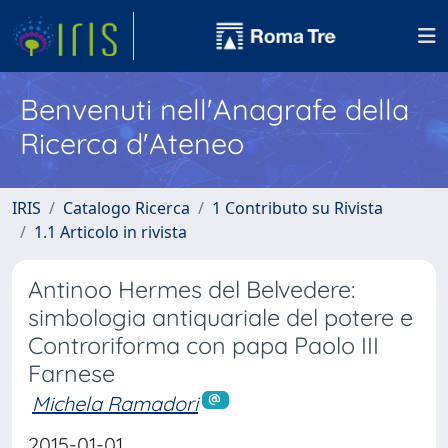
Benvenuti nell'Anagrafe della
Ricerca d'Ateneo
IRIS
Catalogo Ricerca
1 Contributo su Rivista
1.1 Articolo in rivista
Antinoo Hermes del Belvedere:
simbologia antiquariale del potere e
Controriforma con papa Paolo III
Farnese
Michela Ramadori
2015-01-01