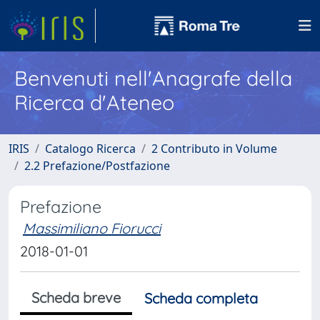
Benvenuti nell'Anagrafe della
Ricerca d'Ateneo
IRIS
Catalogo Ricerca
2 Contributo in Volume
2.2 Prefazione/Postfazione
Prefazione
Massimiliano Fiorucci
2018-01-01
Scheda breve
Scheda completa