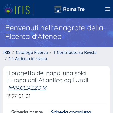
Benvenuti nell'Anagrafe della
Ricerca d'Ateneo
IRIS
Catalogo Ricerca
1 Contributo su Rivista
1.1 Articolo in rivista
Il progetto del papa: una sola
Europa dall’Atlantico agli Urali
IMPAGLIAZZO M
1997-01-01
Scheda breve
Scheda completa